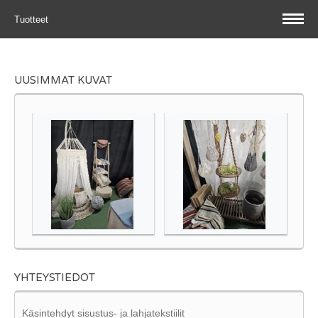
Tuotteet
UUSIMMAT KUVAT
YHTEYSTIEDOT
Käsintehdyt sisustus- ja lahjatekstiilit